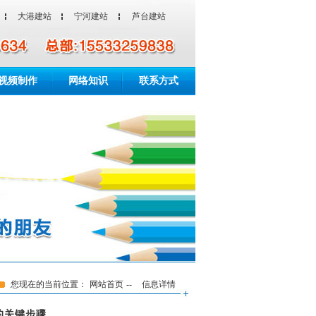
大港建站
宁河建站
芦台建站
视频制作
网络知识
联系方式
您现在的当前位置：
网站首页
--
信息详情
的关键步骤