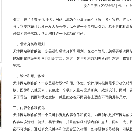
发布日期：
2023/9/18 |
点击：
19
引言：在当今数字化时代，网站已成为企业展示品牌形象、吸引客户、扩大
务，它要求设计师和开发人员合作，以创建一个具有吸引力、易于导航和高
步骤和最佳实践，帮助您打造一个成功的网站。
一、需求分析和规划
天津网站制作的第一步是进行需求分析和规划。在这个阶段，您需要明确网
网站的整体结构和内容组织方式。通过与客户和利益相关者进行沟通，收集
需求。
二、设计和用户体验
天津网站制作的下一步是进行设计和用户体验。设计师将根据需求分析的结
版、图像和其他元素，以创建一个吸引人且与品牌形象一致的设计。同时，
易于导航、页面加载速度快，并且能够在不同设备上适应不同的屏幕尺寸。
三、内容创作和优化
天津网站制作的另一个关键步骤是内容创作和优化。内容创作是撰写网站的
内容应该清晰、简洁、易于理解，并且能够吸引读者的注意力。同时，为了
必不可少的。通过研究关键字和使用合适的标题、副标题和段落结构，可以