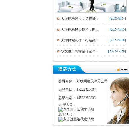
天津网站建设：选择哪...
[2025/9/24]
天津网站建设技巧：助...
[2024/8/15]
天津网站制作：打造高...
[2023/9/18]
软文推广网站是什么？...
[2022/12/20]
公司名称： 好联网络天津分公司
天津电话： 15222829634
总部电话： 15533259838
天 津 QQ：
总 部 QQ：