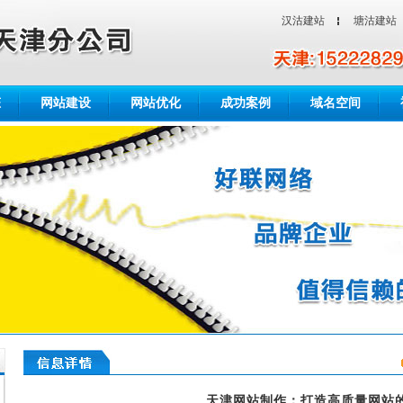
汉沽建站
塘沽建站
态
网站建设
网站优化
成功案例
域名空间
天津网站制作：打造高质量网站