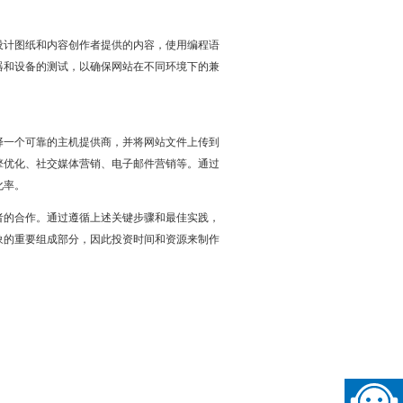
设计图纸和内容创作者提供的内容，使用编程语
器和设备的测试，以确保网站在不同环境下的兼
择一个可靠的主机提供商，并将网站文件上传到
擎优化、社交媒体营销、电子邮件营销等。通过
化率。
者的合作。通过遵循上述关键步骤和最佳实践，
象的重要组成部分，因此投资时间和资源来制作